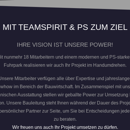
MIT TEAM­SPIRIT & PS ZUM ZIEL
IHRE VISION IST UNSERE POWER!
it nunmehr 18 Mitarbeitern und einem modernen und PS-stark
Fuhrpark realisieren wir auch Ihr Projekt im Handumdrehen.
Unsere Mitarbeiter verfügen alle über Expertise und jahreslange
whow im Bereich der Bauwirtschaft. Im Zusammenspiel mit uns
nischen Ausstattung stellen wir geballte Power zur Umsetzung 
on. Unsere Bauleitung steht Ihnen während der Dauer des Proj
persönlicher Partner zur Seite, um Sie bei Entscheidungen jede
zu beraten.
Wir freuen uns auch Ihr Projekt umsetzen zu dürfen.