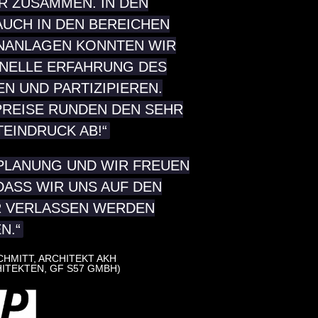
R ZUSAMMEN. IN DEN
AUCH IN DEN BEREICHEN
NANLAGEN KONNTEN WIR S
ELLE ERFAHRUNG DES B
UND PARTIZIPIEREN. T
EISE RUNDEN DEN SEHR P
EINDRUCK AB!“
 PLANUNG UND WIR FREUEN
DASS WIR UNS AUF DEN
R VERLASSEN WERDEN
N.“
SCHMITT, ARCHITEKT AKH
ITEKTEN, GF S57 GMBH)