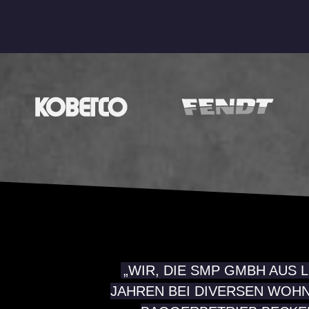
„WIR, DIE
SMP GMBH AUS 
JAHREN BEI DIVERSEN WOH