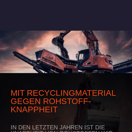
MIT RECYCLING­MATERIAL
GEGEN ROHSTOFF­
KNAPPHEIT
IN DEN LETZTEN JAHREN IST DIE